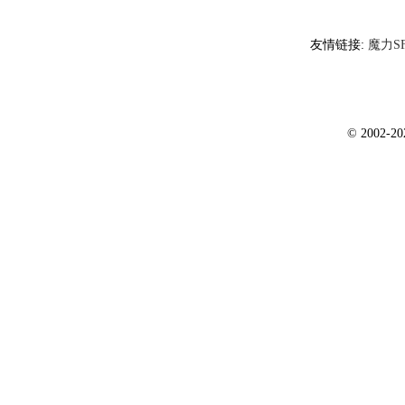
友情链接:
魔力S
© 2002-2