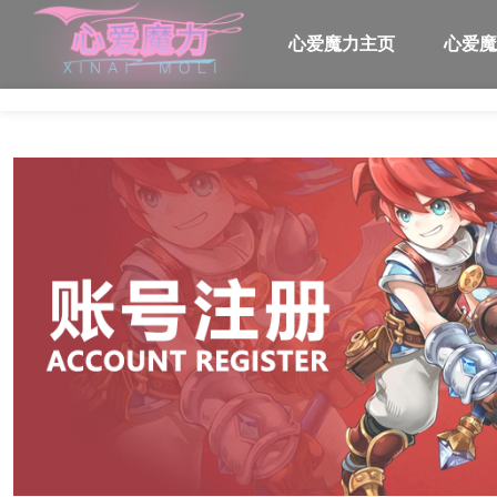
心爱魔力主页
心爱